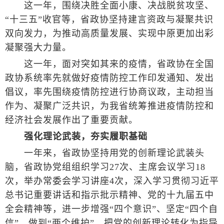
这一年，围绕决胜全面小康、决战脱贫攻坚、
“十三五”收官等，省政协坚持建言资政与凝聚共识
双向发力，为推动高质量发展、实现中原更加出彩
凝聚强大力量。
这一年，面对突如其来的疫情，省政协在全国
政协系统率先就做好疫情防控工作印发通知、发出
倡议，率先围绕疫情防控进行协商议政，主动担当
作为、凝聚广泛共识，为我省统筹推进疫情防控和
经济社会发展作出了重要贡献。
强化理论武装，夯实履职基础
一年来，省政协坚持用党的创新理论武装头
脑，省政协党组组织学习27次、主席会议学习18
次，举办常委会学习讲座4次，深入学习贯彻习近平
总书记重要讲话和指示批示精神、党的十九届五中
全会精神等，进一步增强“四个意识”、坚定“四个自
信”、做到“两个维护”，把党的创新理论转化为指导