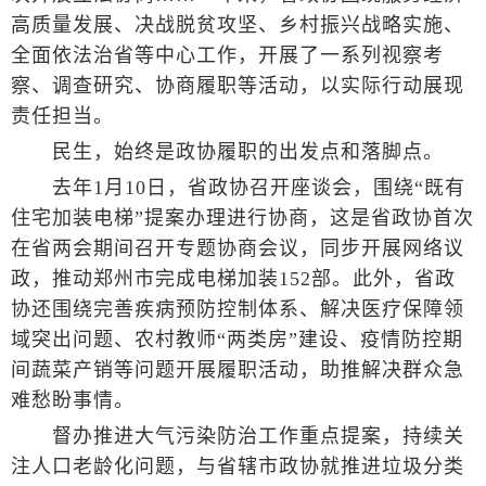
高质量发展、决战脱贫攻坚、乡村振兴战略实施、
全面依法治省等中心工作，开展了一系列视察考
察、调查研究、协商履职等活动，以实际行动展现
责任担当。
民生，始终是政协履职的出发点和落脚点。
去年1月10日，省政协召开座谈会，围绕“既有
住宅加装电梯”提案办理进行协商，这是省政协首次
在省两会期间召开专题协商会议，同步开展网络议
政，推动郑州市完成电梯加装152部。此外，省政
协还围绕完善疾病预防控制体系、解决医疗保障领
域突出问题、农村教师“两类房”建设、疫情防控期
间蔬菜产销等问题开展履职活动，助推解决群众急
难愁盼事情。
督办推进大气污染防治工作重点提案，持续关
注人口老龄化问题，与省辖市政协就推进垃圾分类