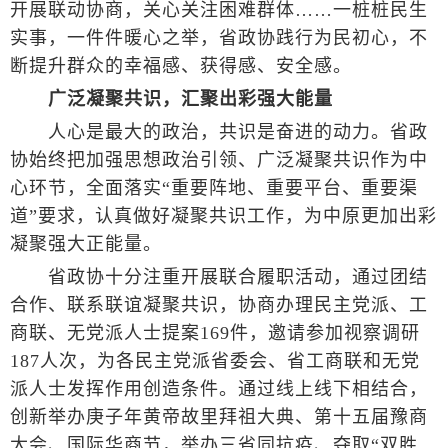
开展联动协商，关心关注困难群体……一桩桩民生
实事，一件件暖心之举，省政协践行为民初心，不
断提升群众的幸福感、获得感、安全感。
广泛凝聚共识，汇聚出彩强大能量
人心是最大的政治，共识是奋进的动力。省政
协始终把加强思想政治引领、广泛凝聚共识作为中
心环节，全面落实“重要阵地、重要平台、重要渠
道”要求，认真做好凝聚共识工作，为中原更加出彩
凝聚强大正能量。
省政协十分注重开展联合履职活动，通过团结
合作、联系联谊凝聚共识，协商办理民主党派、工
商联、无党派人士提案169件，邀请参加视察调研
187人次，为各民主党派省委会、省工商联和无党
派人士发挥作用创造条件。通过线上线下相结合，
创新举办庚子年黄帝故里拜祖大典、第十五届豫商
大会、国际华商节，举办三省同抗疫、夺取“双胜