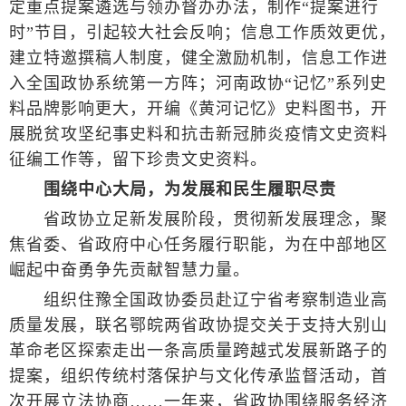
定重点提案遴选与领办督办办法，制作“提案进行
时”节目，引起较大社会反响；信息工作质效更优，
建立特邀撰稿人制度，健全激励机制，信息工作进
入全国政协系统第一方阵；河南政协“记忆”系列史
料品牌影响更大，开编《黄河记忆》史料图书，开
展脱贫攻坚纪事史料和抗击新冠肺炎疫情文史资料
征编工作等，留下珍贵文史资料。
围绕中心大局，为发展和民生履职尽责
省政协立足新发展阶段，贯彻新发展理念，聚
焦省委、省政府中心任务履行职能，为在中部地区
崛起中奋勇争先贡献智慧力量。
组织住豫全国政协委员赴辽宁省考察制造业高
质量发展，联名鄂皖两省政协提交关于支持大别山
革命老区探索走出一条高质量跨越式发展新路子的
提案，组织传统村落保护与文化传承监督活动，首
次开展立法协商……一年来，省政协围绕服务经济