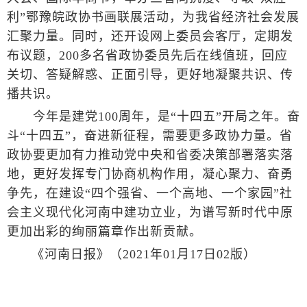
利”鄂豫皖政协书画联展活动，为我省经济社会发展
汇聚力量。同时，还开设网上委员会客厅，定期发
布议题，200多名省政协委员先后在线值班，回应
关切、答疑解惑、正面引导，更好地凝聚共识、传
播共识。
今年是建党100周年，是“十四五”开局之年。奋
斗“十四五”，奋进新征程，需要更多政协力量。省
政协要更加有力推动党中央和省委决策部署落实落
地，更好发挥专门协商机构作用，凝心聚力、奋勇
争先，在建设“四个强省、一个高地、一个家园”社
会主义现代化河南中建功立业，为谱写新时代中原
更加出彩的绚丽篇章作出新贡献。
《河南日报》（2021年01月17日02版）