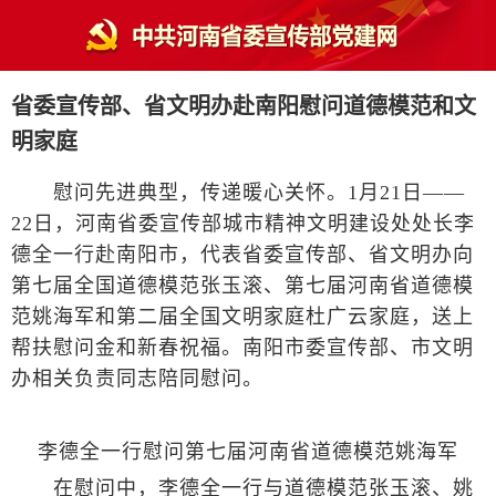
省委宣传部、省文明办赴南阳慰问道德模范和文
明家庭
慰问先进典型，传递暖心关怀。1月21日——
22日，河南省委宣传部城市精神文明建设处处长李
德全一行赴南阳市，代表省委宣传部、省文明办向
第七届全国道德模范张玉滚、第七届河南省道德模
范姚海军和第二届全国文明家庭杜广云家庭，送上
帮扶慰问金和新春祝福。南阳市委宣传部、市文明
办相关负责同志陪同慰问。
李德全一行慰问第七届河南省道德模范姚海军
在慰问中，李德全一行与道德模范张玉滚、姚