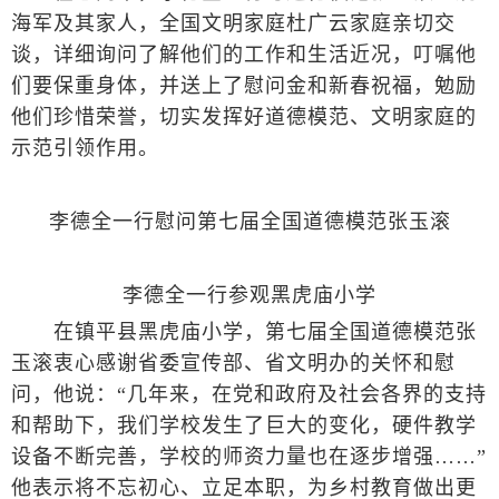
海军及其家人，全国文明家庭杜广云家庭亲切交
谈，详细询问了解他们的工作和生活近况，叮嘱他
们要保重身体，并送上了慰问金和新春祝福，勉励
他们珍惜荣誉，切实发挥好道德模范、文明家庭的
示范引领作用。
李德全一行慰问第七届全国道德模范张玉滚
李德全一行参观黑虎庙小学
在镇平县黑虎庙小学，第七届全国道德模范张
玉滚衷心感谢省委宣传部、省文明办的关怀和慰
问，他说：“几年来，在党和政府及社会各界的支持
和帮助下，我们学校发生了巨大的变化，硬件教学
设备不断完善，学校的师资力量也在逐步增强……”
他表示将不忘初心、立足本职，为乡村教育做出更