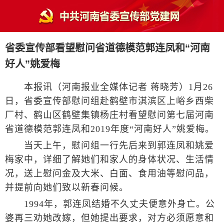
省委宣传部看望慰问省道德模范郭连凤和“河南
好人”姚爱梅
本报讯（河南报业全媒体记者 蒋晓芳）1月26
日，省委宣传部慰问组赴鹤壁市淇滨区上峪乡西柴
厂村、鹤山区鹤壁集镇杨庄村看望慰问第七届河南
省道德模范郭连凤和2019年度“河南好人”姚爱梅。
当天上午，慰问组一行先后来到郭连凤和姚爱
梅家中，详细了解她们和家人的身体状况、生活情
况，送上慰问金及大米、白面、食用油等慰问品，
并提前向她们致以新春问候。
1994年，郭连凤结婚不久丈夫便意外身亡。公
婆再三劝她改嫁，但她提出要求，对方必须愿意和