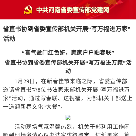
省直书协到省委宣传部机关开展“写万福进万家”
活动
“喜气盈门红色妍，家家户户贴春联”
省直书协到省委宣传部机关开展“写万福进万家”活
动
1月29日，在新春佳节来临之际，省委宣传部
邀请省直书协8位书法家来部机关开展“写万福进万
家”活动，通过写春联、送祝福，为部机关干部送上
一道迎新春文化“大餐”。
活动现场气氛温馨热烈，机关干部利用工作闲
暇到现场邀请心仪书法家求得墨宝。红纸黑字，笔