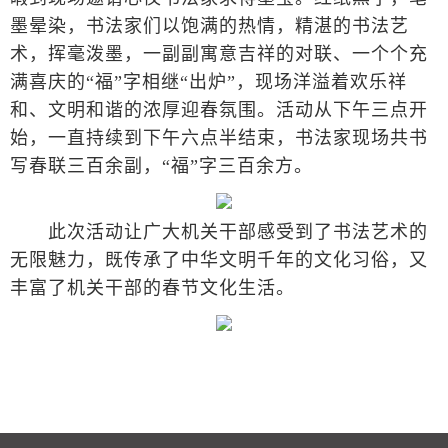
墨晕染，书法家们以饱满的热情，精湛的书法艺
术，挥毫泼墨，一副副寓意吉祥的对联、一个个充
满喜庆的“福”字相继“出炉”，现场洋溢着欢乐祥
和、文明和谐的浓厚迎春氛围。活动从下午三点开
始，一直持续到下午六点半结束，书法家现场共书
写春联三百余副，“福”字三百余方。
此次活动让广大机关干部感受到了书法艺术的
无限魅力，既传承了中华文明千年的文化习俗，又
丰富了机关干部的春节文化生活。