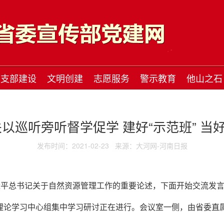
支部建设
文明创建
志愿服务
警示教育
他山之石
以巡听旁听督学促学 建好“示范班” 当好
发布时间：2021-02-23
来源：大河网-河南日报
近平总书记关于自然资源管理工作的重要论述，下面开始交流发言
组理论学习中心组集中学习研讨正在进行。会议室一侧，由省委直