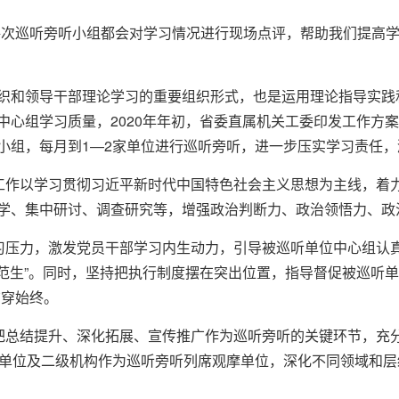
每次巡听旁听小组都会对学习情况进行现场点评，帮助我们提高学
织和领导干部理论学习的重要组织形式，也是运用理论指导实践
中心组学习质量，2020年年初，省委直属机关工委印发工作方案
小组，每月到1—2家单位进行巡听旁听，进一步压实学习责任
听工作以学习贯彻习近平新时代中国特色社会主义思想为主线，着
学、集中研讨、调查研究等，增强政治判断力、政治领悟力、政
学习压力，激发党员干部学习内生动力，引导被巡听单位中心组认
模范生”。同时，坚持把执行制度摆在突出位置，指导督促被巡听单
贯穿始终。
持把总结提升、深化拓展、宣传推广作为巡听旁听的关键环节，充
直单位及二级机构作为巡听旁听列席观摩单位，深化不同领域和