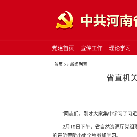
党建首页
宣传工作
理论学习
首页 >>
新闻列表
省直机关
“同志们，刚才大家集中学习了习
2月19日下午，省自然资源厅党
的巡听旁听小组全程参加学习。