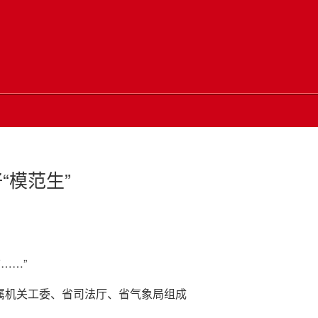
“模范生”
……”
属机关工委、省司法厅、省气象局组成