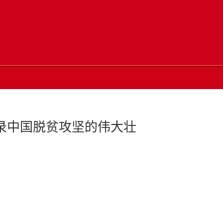
录中国脱贫攻坚的伟大壮