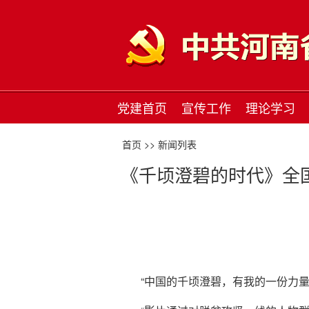
党建首页
宣传工作
理论学习
首页 >>
新闻列表
《千顷澄碧的时代》全
“中国的千顷澄碧，有我的一份力量