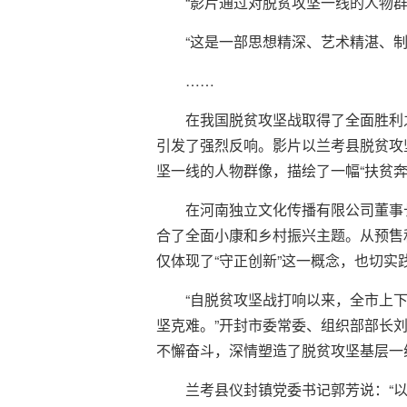
“影片通过对脱贫攻坚一线的人物
“这是一部思想精深、艺术精湛、制
……
在我国脱贫攻坚战取得了全面胜利
引发了强烈反响。影片以兰考县脱贫攻
坚一线的人物群像，描绘了一幅“扶贫奔
在河南独立文化传播有限公司董事
合了全面小康和乡村振兴主题。从预售
仅体现了“守正创新”这一概念，也切
“自脱贫攻坚战打响以来，全市上下
坚克难。”开封市委常委、组织部部长
不懈奋斗，深情塑造了脱贫攻坚基层一
兰考县仪封镇党委书记郭芳说：“