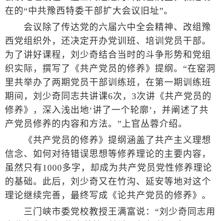
在的“中共豫西特委干部扩大会议旧址”。
会议除了传达党的六届六中全会精神、改组豫
西党组织外，还决定开办党训班、培训党员干部。
为了讲好课程，刘少奇结合当时的斗争形势和党组
织实际，撰写了《共产党员的修养》提纲。“在窑洞
里共举办了两期党员干部训练班，在第一期训练班
期间，刘少奇同志共讲课6次，3次讲《共产党员的
修养》，深入浅出地‘讲了一个轮廓’，并阐述了共
产党员修养的内容和方法。”上官丛蓉介绍。
《共产党员的修养》提纲涵盖了共产主义理想
信念、如何对待错误思想等修养理论的主要内容，
虽然只有1000多字，却成为共产党员党性修养理论
的基础。此后，刘少奇又在竹沟、延安等地对这个
理论继续完善，最终写成《论共产党员的修养》。
三门峡市委党校教授王满富说：“刘少奇同志用