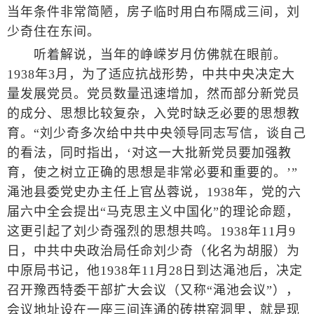
当年条件非常简陋，房子临时用白布隔成三间，刘
少奇住在东间。
听着解说，当年的峥嵘岁月仿佛就在眼前。
1938年3月，为了适应抗战形势，中共中央决定大
量发展党员。党员数量迅速增加，然而部分新党员
的成分、思想比较复杂，入党时缺乏必要的思想教
育。“刘少奇多次给中共中央领导同志写信，谈自己
的看法，同时指出，‘对这一大批新党员要加强教
育，使之树立正确的思想是非常必要和重要的。’”
渑池县委党史办主任上官丛蓉说，1938年，党的六
届六中全会提出“马克思主义中国化”的理论命题，
这更引起了刘少奇强烈的思想共鸣。1938年11月9
日，中共中央政治局任命刘少奇（化名为胡服）为
中原局书记，他1938年11月28日到达渑池后，决定
召开豫西特委干部扩大会议（又称“渑池会议”），
会议地址设在一座三间连通的砖拱窑洞里，就是现