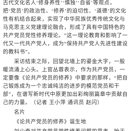
古代文化名人‘修身养性’‘慎独’‘自省’等观点，
把‘党员’的政治性、‘修养’的迫切性、‘道德’的文化
性有机结合起来，实现了中华民族优秀传统文化与
马克思主义党建理论融合，形成了具有中国特色的
共产党员党性修养理论。”这一理论教育和影响了一
代又一代共产党人，成为“保持共产党人先进性建设
的教科书”。
采访结束之际，回望北墙上的鎏金大字，一股
暖流涌上心头。上官丛蓉表示，作为共产党员，一
定要像《论共产党员的修养》中要求的那样，“把自
己锻炼成为一个忠诚纯洁的进步的模范党员和干
部”，在谱写新时代中原更加出彩绚丽篇章中贡献自
己的力量。（记者 王小萍 通讯员 赵闪）
名片
《论共产党员的修养》诞生地