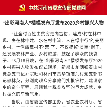
“出彩河南人”楷模发布厅发布2020乡村振兴人物
“让全村百姓由贫穷走向富裕，建成‘村在林中
现、房在林中建、水在村中流、人在绿中行’的美丽
乡村。”“俺庙荒村不‘荒’了，不仅摘掉‘贫困’帽子，
还发展农林产业、乡村旅游，鼓起了群众的钱袋
子。”3月18日晚，在“出彩河南人”楷模发布厅2020
乡村振兴人物发布仪式现场，新郑市龙湖镇泰山村
党总支书记乔宗旺和林州市黄华镇庙荒村党支部书
记郁林英，分别向观众分享他们扎根农村，建设家
乡的奋斗历程，展现我省脱贫攻坚的巨大成就，乡
村振兴的崭新气象。
当晚，由省委宣传部主办，省农业农村厅、省