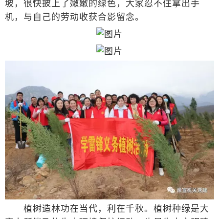
坡，很快披上了嫩嫩的绿色，大家忍不住拿出手
机，与自己的劳动收获合影留念。
植树造林功在当代，利在千秋。植树种绿是大