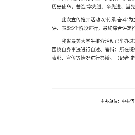
历史使命，营造“学先进、争先进、当
此次宣传推介活动以“传承·奋斗
评、表彰5个阶段进行，最终综合评定推
我省最美大学生推介活动已举办过
围绕自身事迹进行自述、答辩；所在班
表彰、宣传等情况进行答辩。（记者 
主办单位：中共河