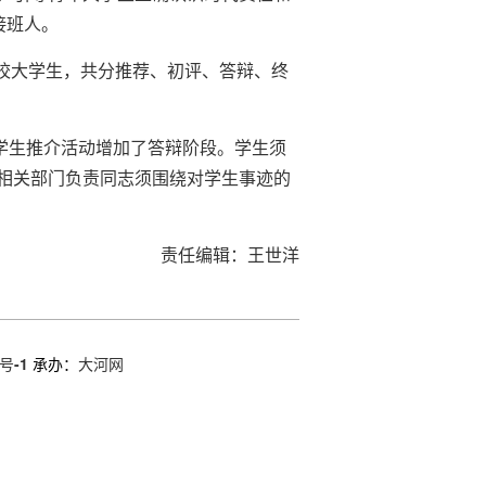
接班人。
在校大学生，共分推荐、初评、答辩、终
大学生推介活动增加了答辩阶段。学生须
相关部门负责同志须围绕对学生事迹的
责任编辑：王世洋
号-1
承办：
大河网