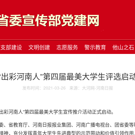
支部建设
文明创建
志愿服务
警示教育
他山之石
“出彩河南人”第四届最美大学生评选启
发布时间：2021-03-26
来源：大河网-河南日报
“出彩河南人”第四届最美大学生宣传推介活动正式启动。
委、省教育厅、河南日报报业集团、河南广播电视台、团省委等
精神，充分发挥青年大学生先进典型的示范带动和价值引领作用