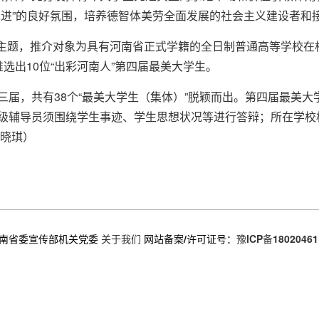
先进”的良好氛围，培养德智体美劳全面发展的社会主义建设者和
”为主题，推介对象为具有河南省正式学籍的全日制普通高等学校
选出10位“出彩河南人”第四届最美大学生。
三届，共有38个“最美大学生（集体）”脱颖而出。第四届最美
级辅导员须围绕学生事迹、学生思想状况等进行答辩；所在学校
史晓琪）
南省委宣传部机关党委
关于我们
网站备案/许可证号：
豫ICP备18020461