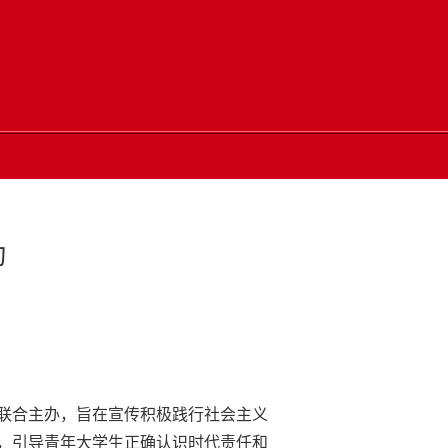
动
联合主办，旨在宣传积极践行社会主义
，引导青年大学生正确认识时代责任和