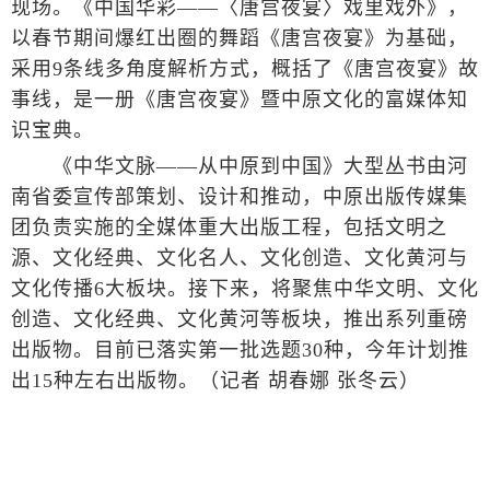
现场。《中国华彩——〈唐宫夜宴〉戏里戏外》，
以春节期间爆红出圈的舞蹈《唐宫夜宴》为基础，
采用9条线多角度解析方式，概括了《唐宫夜宴》故
事线，是一册《唐宫夜宴》暨中原文化的富媒体知
识宝典。
《中华文脉——从中原到中国》大型丛书由河
南省委宣传部策划、设计和推动，中原出版传媒集
团负责实施的全媒体重大出版工程，包括文明之
源、文化经典、文化名人、文化创造、文化黄河与
文化传播6大板块。接下来，将聚焦中华文明、文化
创造、文化经典、文化黄河等板块，推出系列重磅
出版物。目前已落实第一批选题30种，今年计划推
出15种左右出版物。（记者 胡春娜 张冬云）