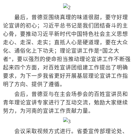
最后，曾德亚围绕真理的味道很甜，要守好理
论宣讲的初心；习近平总书记是我们团结奋斗的主
心骨，要推动习近平新时代中国特色社会主义思想
走心、走深、走实；直抵人心是硬道理，要在大众
化、通俗化上下功夫；理论宣讲工作是“国之大
者”，要以强烈的使命担当推动理论宣讲工作不断强
起来四个方面，对百姓宣讲团组建工作提出了明确
要求，为下一步我省更好开展基层理论宣讲工作指
明了方向、提供了遵循。
会后，曾德亚与在主会场参会的百姓宣讲员和
青年理论宣讲专家进行了互动交流，勉励大家继续
努力，为河南的宣讲工作贡献力量。
会议采取视频方式进行。省委宣传部理论处、