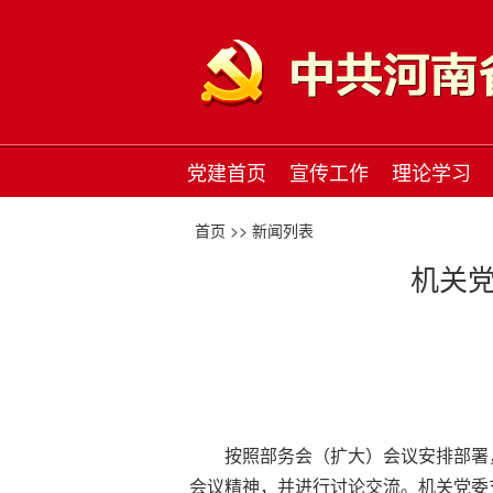
党建首页
宣传工作
理论学习
首页 >>
新闻列表
机关
按照部务会（扩大）会议安排部署
会议精神，并进行讨论交流。机关党委