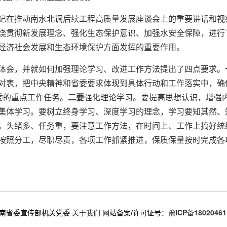
记在推动南水北调后续工程高质量发展座谈会上的重要讲话和视
绕贯彻新发展理念、强化生态保护意识、加强水安全保障，进行
经济社会发展和生态环境保护方面发挥的重要作用。
体会，并就如何加强理论学习、改进工作方法提出了四点要求。
对表，把中央精神和省委要求体现到具体行动和工作落实中，确
委的重点工作任务。
二要
强化理论学习。要提高思想认识，增强
集体学习。要树立终身学习、深度学习的理念，学习要知其然、
，头绪多、任务重，要注意工作方法，在时间上、工作上搞好统
按照分工，尽职尽责，各项工作抓紧推进，保质保量按时完成各
南省委宣传部机关党委
关于我们
网站备案/许可证号：
豫ICP备18020461