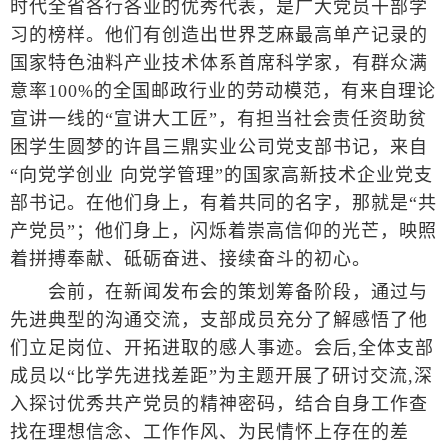
时代全省各行各业的优秀代表，是广大党员干部学
习的榜样。他们有创造出世界芝麻最高单产记录的
国家特色油料产业技术体系首席科学家，有群众满
意率100%的全国邮政行业的劳动模范，有来自理论
宣讲一线的“宣讲大工匠”，有担当社会责任资助贫
困学生圆梦的许昌三鼎实业公司党支部书记，来自
“向党学创业 向党学管理”的国家高新技术企业党支
部书记。在他们身上，有着共同的名字，那就是“共
产党员”；他们身上，闪烁着崇高信仰的光芒，映照
着拼搏奉献、砥砺奋进、接续奋斗的初心。
会前，在新闻发布会的策划筹备阶段，通过与
先进典型的沟通交流，支部成员充分了解感悟了他
们立足岗位、开拓进取的感人事迹。会后,全体支部
成员以“比学先进找差距”为主题开展了研讨交流,深
入探讨优秀共产党员的精神密码，结合自身工作查
找在理想信念、工作作风、为民情怀上存在的差