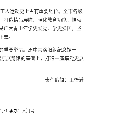
国工人运动史上占有重要地位。全市各级
、打造精品展陈、强化教育功能，推动
是广大青少年学史爱党、学史爱国，坚
下去。
的重要举措。原中共洛阳组纪念馆于
保留原展览馆的基础上，打造一座集党史展
责任编辑：王怡潇
号-1
承办：
大河网