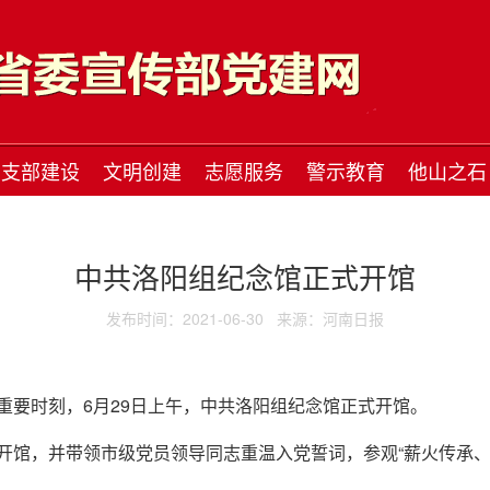
支部建设
文明创建
志愿服务
警示教育
他山之石
中共洛阳组纪念馆正式开馆
发布时间：2021-06-30
来源：河南日报
重要时刻，6月29日上午，中共洛阳组纪念馆正式开馆。
开馆，并带领市级党员领导同志重温入党誓词，参观“薪火传承、