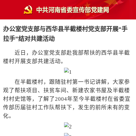
办公室党支部与西华县半截楼村党支部开展“手
拉手”结对共建活动
近日，办公室党支部赴我部帮扶的西华县半截
楼村开展支部共建活动。
在半截楼村，跟随驻村第一书记讲解，大家参
观了帮扶项目、扶贫车间、新建农家书屋及半截楼
村村史馆等，了解了2004年至今半截楼村在省委宣
传部历届驻村工作队帮扶下，发生的前所未有的变
化。