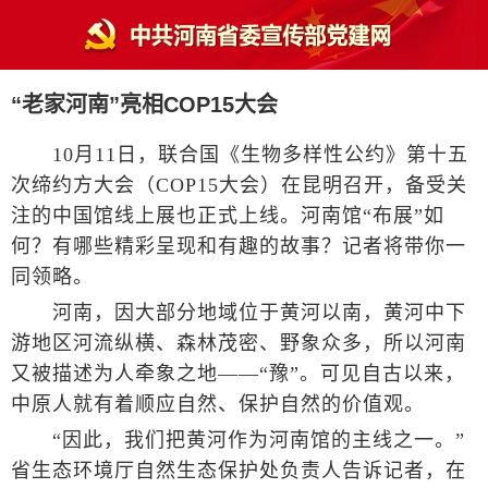
“老家河南”亮相COP15大会
10月11日，联合国《生物多样性公约》第十五
次缔约方大会（COP15大会）在昆明召开，备受关
注的中国馆线上展也正式上线。河南馆“布展”如
何？有哪些精彩呈现和有趣的故事？记者将带你一
同领略。
河南，因大部分地域位于黄河以南，黄河中下
游地区河流纵横、森林茂密、野象众多，所以河南
又被描述为人牵象之地——“豫”。可见自古以来，
中原人就有着顺应自然、保护自然的价值观。
“因此，我们把黄河作为河南馆的主线之一。”
省生态环境厅自然生态保护处负责人告诉记者，在