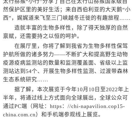
太行猕猴“小行”分享了自己在太行山猕猴国家级自
然保护区里的美好生活；来自西伯利亚的大天鹅“小
西”，娓娓道来飞至三门峡越冬迁徙的有趣旅程……
造就丰富的生物多样性，除了得天独厚的自然
禀赋，还需要持之以恒的呵护。
在展厅里，你将了解到我省为生物多样性保驾
护航所做的诸多努力——不断扩大和提高野生动物
疫源疫病监测站的数量和监测覆盖面、省级以上监
测站达到54个、开展生物多样性监测、过渡带森林
生态系统研究……
据了解，本次展览于今年10月10日至2022年上
半年，将通过线上方式面向全球展出，全球公众可
通过PC端（网址：https：//chi-napavilion.cop15-
china.com.cn）和手机端参观线上展览。