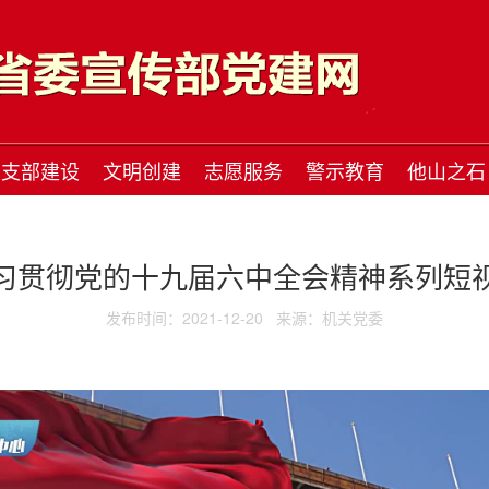
支部建设
文明创建
志愿服务
警示教育
他山之石
习贯彻党的十九届六中全会精神系列短
发布时间：2021-12-20
来源：机关党委