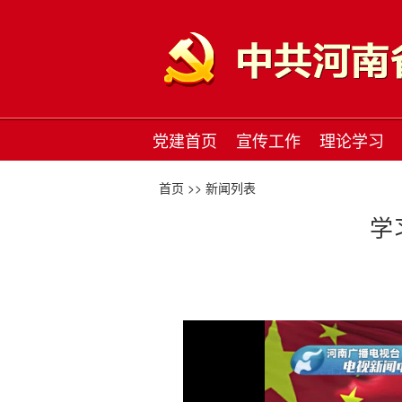
党建首页
宣传工作
理论学习
首页 >>
新闻列表
学