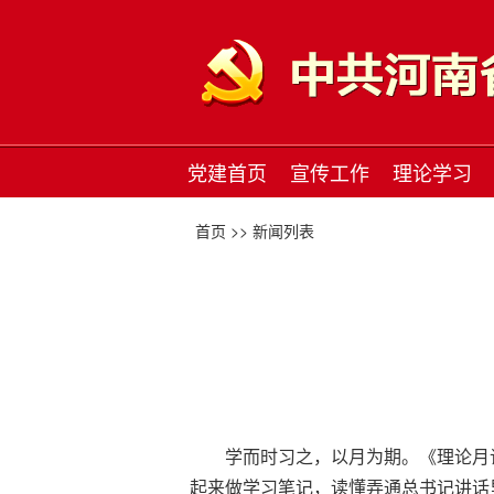
党建首页
宣传工作
理论学习
首页 >>
新闻列表
学而时习之，以月为期。《理论月
起来做学习笔记，读懂弄通总书记讲话里