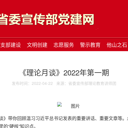
支部建设
文明创建
志愿服务
警示教育
他山之石
《理论月谈》2022年第一期
发布时间：2022-04-22
来源：省委宣传部理论教育讲师团
谈》带你回顾温习习近平总书记发表的重要讲话、重要文章等。
的“硬核”知识点。