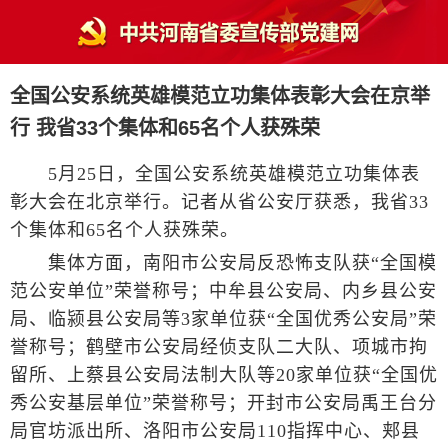
全国公安系统英雄模范立功集体表彰大会在京举
行 我省33个集体和65名个人获殊荣
5月25日，全国公安系统英雄模范立功集体表
彰大会在北京举行。记者从省公安厅获悉，我省33
个集体和65名个人获殊荣。
集体方面，南阳市公安局反恐怖支队获“全国模
范公安单位”荣誉称号；中牟县公安局、内乡县公安
局、临颍县公安局等3家单位获“全国优秀公安局”荣
誉称号；鹤壁市公安局经侦支队二大队、项城市拘
留所、上蔡县公安局法制大队等20家单位获“全国优
秀公安基层单位”荣誉称号；开封市公安局禹王台分
局官坊派出所、洛阳市公安局110指挥中心、郏县