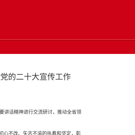
接党的二十大宣传工作
重要讲话精神进行交流研讨，推动全省领
初心不改、矢志不渝的执着和坚定，彰