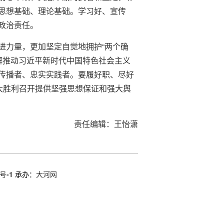
思想基础、理论基础。学习好、宣传
政治责任。
进力量，更加坚定自觉地拥护“两个确
不懈推动习近平新时代中国特色社会主义
传播者、忠实实践者。要履好职、尽好
大胜利召开提供坚强思想保证和强大舆
责任编辑：王怡潇
号-1
承办：
大河网