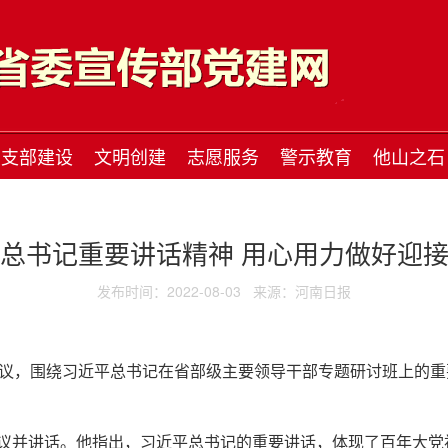
支部建设
文明创建
志愿服务
警示教育
他山之石
总书记重要讲话精神 用心用力做好迎
发布时间：2022-08-03
来源：河南日报
会议，围绕习近平总书记在省部级主要领导干部专题研讨班上的
议并讲话。他指出，习近平总书记的重要讲话，体现了百年大党