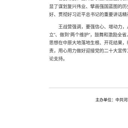
显了谋划复兴伟业、擘画强国蓝图的历
好、贯彻好习近平总书记的重要讲话精
王战营强调，要强信心、增动力，
立”、做到“两个维护”，鼓舞和激励全
思想在中原大地落地生根、开花结果，
责，用心用力做好迎接党的二十大宣传
论支持。
主办单位：中共河