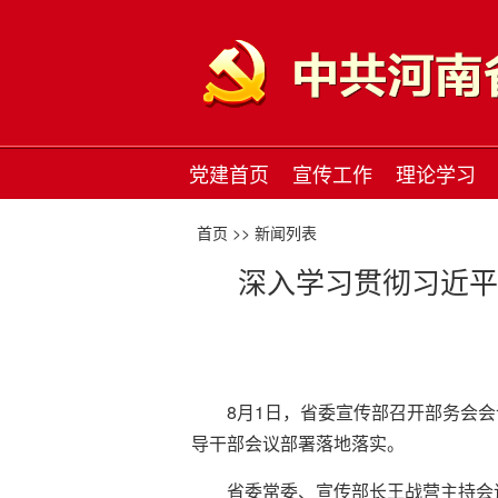
党建首页
宣传工作
理论学习
首页 >>
新闻列表
深入学习贯彻习近平
8月1日，省委宣传部召开部务会
导干部会议部署落地落实。
省委常委、宣传部长王战营主持会