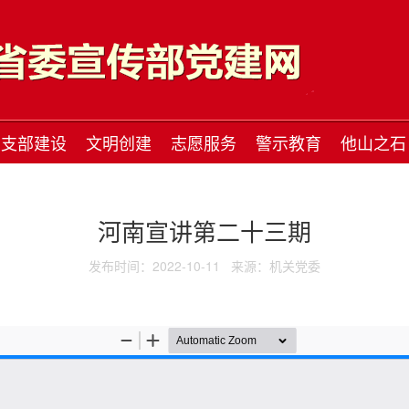
支部建设
文明创建
志愿服务
警示教育
他山之石
河南宣讲第二十三期
发布时间：2022-10-11
来源：机关党委