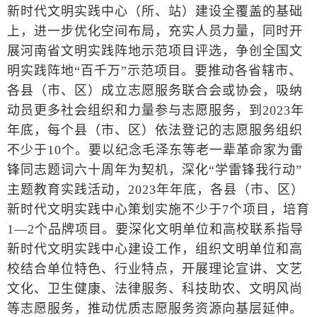
新时代文明实践中心（所、站）建设全覆盖的基础
上，进一步优化空间布局，充实人员力量，同时开
展河南省文明实践阵地示范项目评选，争创全国文
明实践阵地“百千万”示范项目。要推动各省辖市、
各县（市、区）成立志愿服务联合会或协会，吸纳
动员更多社会组织和力量参与志愿服务，到2023年
年底，每个县（市、区）依法登记的志愿服务组织
不少于10个。要以纪念毛泽东等老一辈革命家为雷
锋同志题词六十周年为契机，深化“学雷锋我行动”
主题教育实践活动，2023年年底，各县（市、区）
新时代文明实践中心策划实施不少于7个项目，培育
1—2个品牌项目。要深化文明单位和高校联系指导
新时代文明实践中心建设工作，组织文明单位和高
校结合单位特色、行业特点，开展理论宣讲、文艺
文化、卫生健康、法律服务、科技助农、文明风尚
等志愿服务，推动优质志愿服务资源向基层延伸。