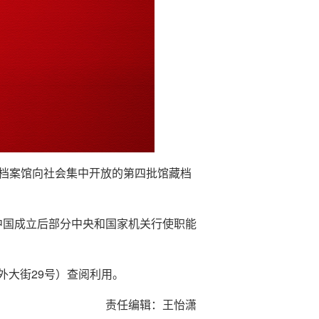
央档案馆向社会集中开放的第四批馆藏档
新中国成立后部分中央和国家机关行使职能
外大街29号）查阅利用。
责任编辑：王怡潇