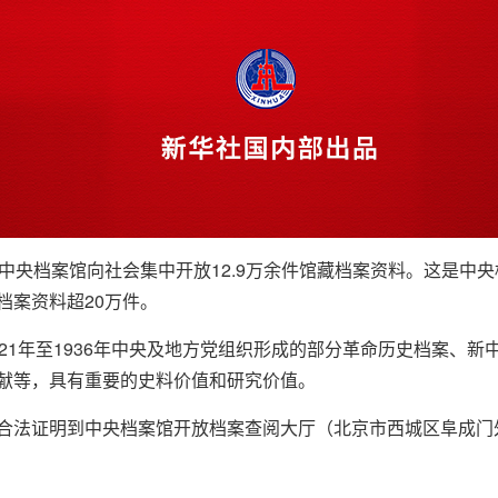
，中央档案馆向社会集中开放12.9万余件馆藏档案资料。这是中
档案资料超20万件。
21年至1936年中央及地方党组织形成的部分革命历史档案、
献等，具有重要的史料价值和研究价值。
合法证明到中央档案馆开放档案查阅大厅（北京市西城区阜成门