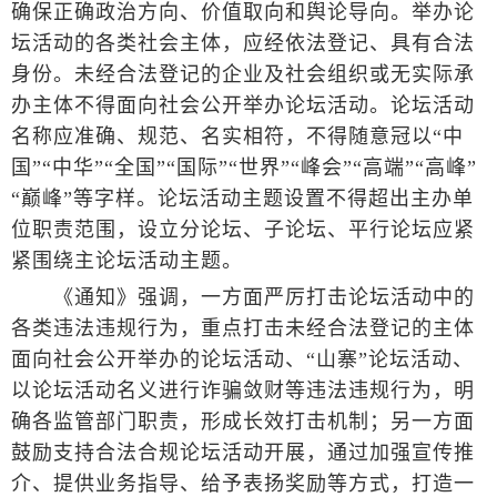
确保正确政治方向、价值取向和舆论导向。举办论
坛活动的各类社会主体，应经依法登记、具有合法
身份。未经合法登记的企业及社会组织或无实际承
办主体不得面向社会公开举办论坛活动。论坛活动
名称应准确、规范、名实相符，不得随意冠以“中
国”“中华”“全国”“国际”“世界”“峰会”“高端”“高峰”
“巅峰”等字样。论坛活动主题设置不得超出主办单
位职责范围，设立分论坛、子论坛、平行论坛应紧
紧围绕主论坛活动主题。
《通知》强调，一方面严厉打击论坛活动中的
各类违法违规行为，重点打击未经合法登记的主体
面向社会公开举办的论坛活动、“山寨”论坛活动、
以论坛活动名义进行诈骗敛财等违法违规行为，明
确各监管部门职责，形成长效打击机制；另一方面
鼓励支持合法合规论坛活动开展，通过加强宣传推
介、提供业务指导、给予表扬奖励等方式，打造一