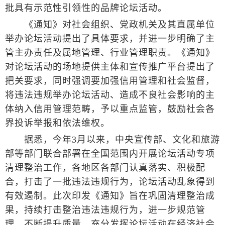
批具有示范性引领性的品牌论坛活动。
《通知》对社会组织、党政机关及其直属单位
举办论坛活动提出了具体要求，并进一步明确了主
管主办责任及属地管理、行业管理职责。《通知》
对论坛活动的场地提供主体和宣传推广平台提出了
把关要求，同时强调要加强信用管理和社会监督，
将违法违规举办论坛活动、造成不良社会影响的主
体纳入信用管理范畴，予以重点监管，鼓励社会各
界投诉举报和依法维权。
据悉，今年3月以来，中央宣传部、文化和旅游
部等部门联合部署在全国范围内开展论坛活动专项
清理整治工作，各地区各部门认真落实、积极配
合，打击了一批违法违规行为，论坛活动乱象得到
有效遏制。此次印发《通知》旨在巩固清理整治成
果，持续打击整治违法违规行为，进一步规范管
理，不断提升质量，充分发挥论坛活动在经济社会