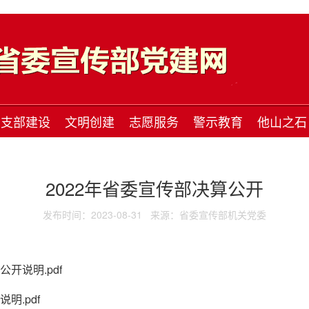
支部建设
文明创建
志愿服务
警示教育
他山之石
2022年省委宣传部决算公开
发布时间：2023-08-31
来源：省委宣传部机关党委
开说明.pdf
明.pdf