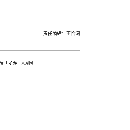
责任编辑：王怡潇
号-1
承办：
大河网