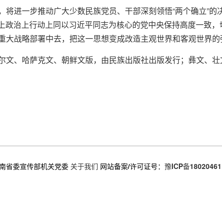
将进一步推动广大少数民族党员、干部深刻领悟“两个确立”的决
思想上政治上行动上同以习近平同志为核心的党中央保持高度一致
重大战略部署中去，把这一思想变成改造主观世界和客观世界的
尔文、哈萨克文、朝鲜文版，由民族出版社出版发行；彝文、壮
南省委宣传部机关党委
关于我们
网站备案/许可证号：
豫ICP备18020461