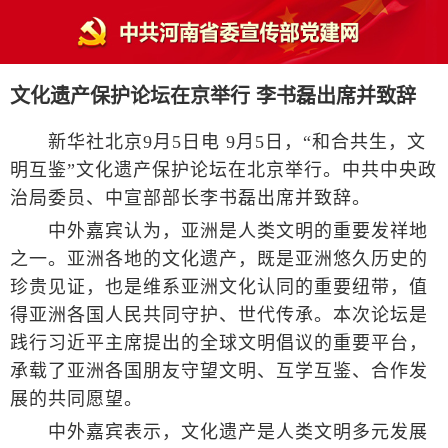
文化遗产保护论坛在京举行 李书磊出席并致辞
新华社北京9月5日电 9月5日，“和合共生，文
明互鉴”文化遗产保护论坛在北京举行。中共中央政
治局委员、中宣部部长李书磊出席并致辞。
中外嘉宾认为，亚洲是人类文明的重要发祥地
之一。亚洲各地的文化遗产，既是亚洲悠久历史的
珍贵见证，也是维系亚洲文化认同的重要纽带，值
得亚洲各国人民共同守护、世代传承。本次论坛是
践行习近平主席提出的全球文明倡议的重要平台，
承载了亚洲各国朋友守望文明、互学互鉴、合作发
展的共同愿望。
中外嘉宾表示，文化遗产是人类文明多元发展