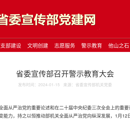
支部建设
文明创建
志愿服务
警示教育
他山之石
省委宣传部召开警示教育大会
发布时间：2024-01-15
来源：省委宣传部机关党委
全面从严治党的重要论述和在二十届中央纪委三次全会上的重要
变能力，持之以恒推动部机关全面从严治党向纵深发展，1月12