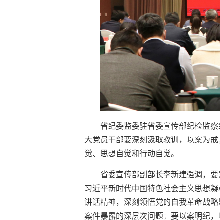
省纪委监委驻省委宣传部纪检监察
大党员干部要深刻汲取教训，以案为戒
觉、思想自觉和行动自觉。
省委宣传部副部长李新建强调，要
习近平新时代中国特色社会主义思想凝
讲话精神，深刻领悟党的自我革命战略
案件暴露的深层次问题；要以案明纪，