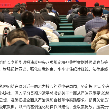
组组长李莉华通报违反中央八项规定精神典型案例并强调春节等节
，增强纪律意识，强化自我约束，牢牢守住纪律红线、法律底线
紧密团结在以习近平同志为核心的党中央周围，坚定捍卫“两个确立
心铸魂，深入学习贯彻习近平总书记关于全面从严治党重要论述
思想，准确把握全面从严治党和自我革命实践要求。部机关党员
吸取教训，以严的基调强化纪律作风建设；要以案促改，压实责