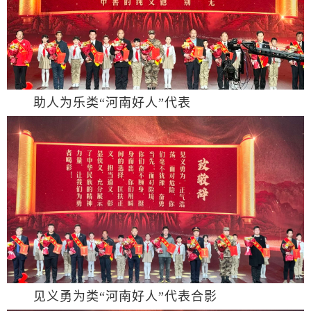
助人为乐类“河南好人”代表
见义勇为类“河南好人”代表合影