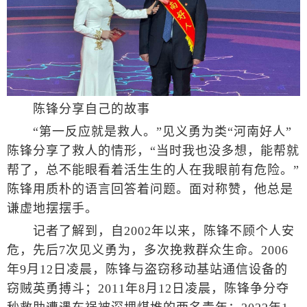
陈锋分享自己的故事
“第一反应就是救人。”见义勇为类“河南好人”
陈锋分享了救人的情形，“当时我也没多想，能帮就
帮了，总不能眼看着活生生的人在我眼前有危险。”
陈锋用质朴的语言回答着问题。面对称赞，他总是
谦虚地摆摆手。
记者了解到，自2002年以来，陈锋不顾个人安
危，先后7次见义勇为，多次挽救群众生命。2006
年9月12日凌晨，陈锋与盗窃移动基站通信设备的
窃贼英勇搏斗；2011年8月12日凌晨，陈锋争分夺