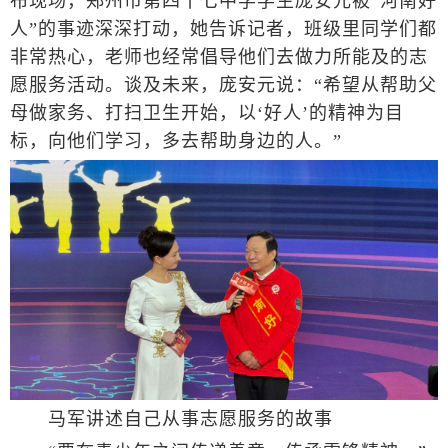
布现场，郑州市第四十七中学学生庞安元被“河南好
人”的事迹深深打动，她告诉记者，班级里同学们都
非常热心，老师也经常倡导他们去做力所能及的志
愿服务活动。谈及未来，庞安元说：“希望从帮助父
母做家务、打扫卫生开始，以‘好人’的精神为目
标，向他们学习，多去帮助身边的人。”
马军讲述自己从事志愿服务的故事