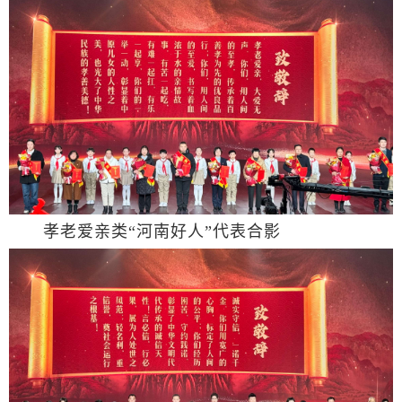
孝老爱亲类“河南好人”代表合影