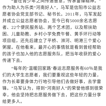
“要在青少年之间传递善意，传承雷锋精神。”
作为助人为乐类“河南好人”，马军是信阳市公益志
愿者协会党支部书记、秘书长。2011年，马军发起
并成立公益志愿者协会，至今已有5000余名志愿
者、22个便民服务站、两个艺术团，以及帮扶助
困、儿童助教、乡村小学免费午餐、黄手环行动等
项目组，还先后建立了平桥、浉河、明港三个爱心
粥屋。在他看来，最开心的事情就是看到曾经帮助
的孩子也加入他的志愿服务队，把当年收获的爱心
传递下去。
“每年的‘温暖回家路’春运志愿服务有60％是我
们的大学生志愿者，我们要重视这些年轻的力量，
作为长辈要身体力行地引导他们去做好事，去学雷
锋。”马军认为，得到“河南好人”的荣誉他感到很荣
幸，他会坚持把志愿服务做下去，把这份力量分享
给更多人。