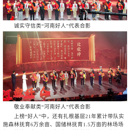
诚实守信类“河南好人”代表合影
敬业奉献类“河南好人”代表合影
上榜“好人”中，还有扎根基层21年累计带队实
施森林抚育6万余亩、国储林抚育1.5万亩的林场场