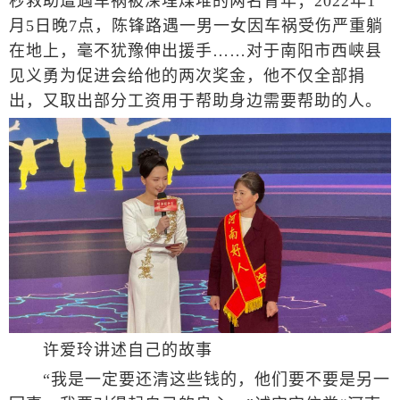
秒救助遭遇车祸被深埋煤堆的两名青年；2022年1
月5日晚7点，陈锋路遇一男一女因车祸受伤严重躺
在地上，毫不犹豫伸出援手……对于南阳市西峡县
见义勇为促进会给他的两次奖金，他不仅全部捐
出，又取出部分工资用于帮助身边需要帮助的人。
许爱玲讲述自己的故事
“我是一定要还清这些钱的，他们要不要是另一