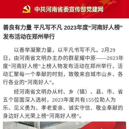
善良有力量 平凡写不凡 2023年度“河南好人榜”
发布活动在郑州举行
以善举凝聚力量，以平凡书写不凡。2月29
日，由河南省文明办主办的群星耀中原——2023年
度“河南好人榜”上榜人物发布活动在郑州举行，活
动汇聚每一个奉献的时刻，致敬来自城市山乡、各
行各业的“河南好人”。
经河南省文明办从村、乡（镇）、县、市、省
五个层面深入选树，2023年度共有155位助人为
乐、见义勇为、孝老爱亲、诚实守信、敬业奉献的
身边好人光荣上榜“河南好人榜”。