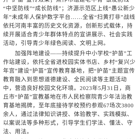
“中坚防线”“成长防线”；济源示范区上线“愚公新少
年”未成年人保护数字平台……全省“扫黄打非”战线
依托河南丰富的历史文化资源，创新形式载体，持
续开展适合青少年群体特点的宣讲展示、社会实践
活动，引导青少年绿色阅读、文明上网。
加强阵地建设——持续提升中小学校“护苗”工
作站建设，依托全省进校园实体书店、乡村“复兴少
年宫”建设“护苗”宣传教育基地，把“护苗”主题宣传
教育融入到思想道德建设、全民阅读等主题活动
中，营造良好校园文化环境。2023年5月31日，商
丘市“护苗”宣教基地在市人民检察院青少年法治教
育基地揭牌，至年底接待学校预约参观67场次3800
余人，通过法律知识讲授、体验教学、实践模拟、
以案说法等多种形式，引导学生们学法、懂法、守
法、用法。