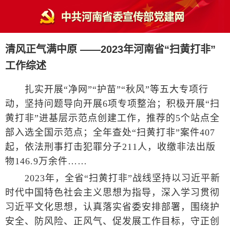
清风正气满中原 ——2023年河南省“扫黄打非”
工作综述
扎实开展“净网”“护苗”“秋风”等五大专项行
动，坚持问题导向开展6项专项整治；积极开展“扫
黄打非”进基层示范点创建工作，推荐的5个站点全
部入选全国示范点；全年查处“扫黄打非”案件407
起，依法刑事打击犯罪分子211人，收缴非法出版
物146.9万余件……
2023年，全省“扫黄打非”战线坚持以习近平新
时代中国特色社会主义思想为指导，深入学习贯彻
习近平文化思想，认真落实省委安排部署，围绕护
安全、防风险、正风气、促发展工作目标，守正创