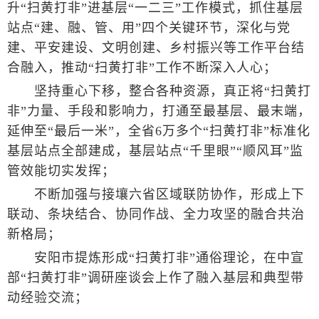
升“扫黄打非”进基层“一二三”工作模式，抓住基层
站点“建、融、管、用”四个关键环节，深化与党
建、平安建设、文明创建、乡村振兴等工作平台结
合融入，推动“扫黄打非”工作不断深入人心；
坚持重心下移，整合各种资源，真正将“扫黄打
非”力量、手段和影响力，打通至最基层、最末端，
延伸至“最后一米”，全省6万多个“扫黄打非”标准化
基层站点全部建成，基层站点“千里眼”“顺风耳”监
管效能切实发挥；
不断加强与接壤六省区域联防协作，形成上下
联动、条块结合、协同作战、全力攻坚的融合共治
新格局；
安阳市提炼形成“扫黄打非”通俗理论，在中宣
部“扫黄打非”调研座谈会上作了融入基层和典型带
动经验交流；