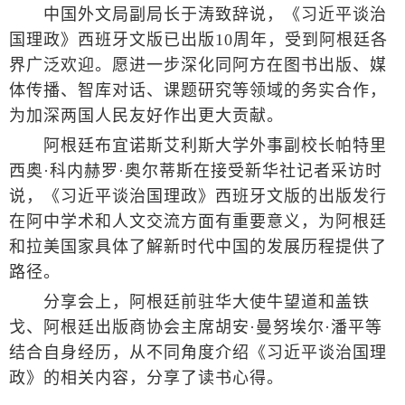
中国外文局副局长于涛致辞说，《习近平谈治
国理政》西班牙文版已出版10周年，受到阿根廷各
界广泛欢迎。愿进一步深化同阿方在图书出版、媒
体传播、智库对话、课题研究等领域的务实合作，
为加深两国人民友好作出更大贡献。
阿根廷布宜诺斯艾利斯大学外事副校长帕特里
西奥·科内赫罗·奥尔蒂斯在接受新华社记者采访时
说，《习近平谈治国理政》西班牙文版的出版发行
在阿中学术和人文交流方面有重要意义，为阿根廷
和拉美国家具体了解新时代中国的发展历程提供了
路径。
分享会上，阿根廷前驻华大使牛望道和盖铁
戈、阿根廷出版商协会主席胡安·曼努埃尔·潘平等
结合自身经历，从不同角度介绍《习近平谈治国理
政》的相关内容，分享了读书心得。