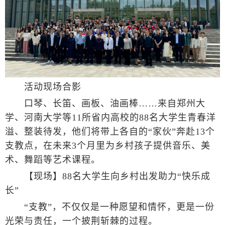
活动现场合影
口琴、长笛、画板、油画棒……来自郑州大
学、河南大学等11所省内高校的88名大学生青春洋
溢、整装待发，他们将带上各自的“家伙”奔赴13个
支教点，在未来3个月里为乡村孩子提供音乐、美
术、舞蹈等艺术课程。
【现场】88名大学生向乡村出发助力“快乐成
长”
“支教”，不仅仅是一种愿望和情怀，更是一份
光荣与责任，一个披荆斩棘的过程。