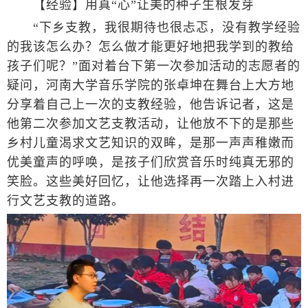
【经验】用真“心”让美的种子生根发芽
“下乡支教，我很期待也很忐忑，没有教学经验
的我该怎么办？怎么做才能更好地把我学到的教给
孩子们呢？”面对着台下第一次参加活动的志愿者的
疑问，河南大学音乐学院的张卓坤在舞台上大方地
分享着自己上一次的支教经验，他告诉记者，这是
他第二次参加文艺支教活动，让他放不下的是那些
乡村儿童渴求文艺知识的双眸，是那一声声稚嫩而
优美童声的呼唤，是孩子们欣赏音乐时纯真无邪的
笑脸。这些美好回忆，让他选择再一次踏上入村进
行文艺支教的道路。