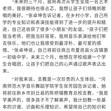
“未来的三个月，我将再次从学生变成一名艺术
老师，我很期待也很忐忑，我想让孩子们领略到歌
唱的美好。”张卓坤告诉记者，在乡村小学，自己所
学的专业知识和表演技能得到了进一步的提升和精
进，自己还收获了很多“小朋友”的友谊。“孩子们把
我当老师，把我当好哥哥，我用音乐表演给他们带
去快乐，他们也让我感受到最淳朴、最可爱的感
情。”张卓坤说，自己将前往商丘市夏邑县火店镇第
一初级中学，未来三个月，他想在学校组建一个学
生合唱团，让孩子们把自己的心声通过歌声表达出
来。
“对我来说，支教是一次珍贵的人生体验。”河
南师范大学音乐舞蹈学院学生张芳园告诉记者，她
将前往新乡市封丘县的陈桥镇教育总校支教，“我是
学美声的，很多孩子不了解美声，我计划教一些基
本的识谱、识曲和乐理知识，希望用自己的知识和