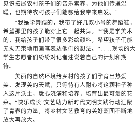
见识拓展农村孩子们的音乐素养，为他们传递温
暖，也期待农村孩子们能够给我带来启发。”
“我是学舞蹈的，我带了好几双小号的舞蹈鞋，
希望那里的孩子能穿上它一起共舞。”“我是学美术
的，我给孩子们带了很多彩绘颜料，希望孩子们能
无拘无束地用画笔表达他们的想法。”……现场的大
学生志愿者们纷纷对记者述说着自己的计划和期
待。
美丽的自然环境给乡村的孩子们孕育出热爱
美、发现美的天赋，只等待有人耐心将这颗种子种
入这片沃土，悉心浇灌和培养，培育出最可爱的花
朵。“快乐成长”文艺助力新时代文明实践行动汇聚
了青春的力量，将乡村文艺教育的美好蓝图不断地
放大再放大。