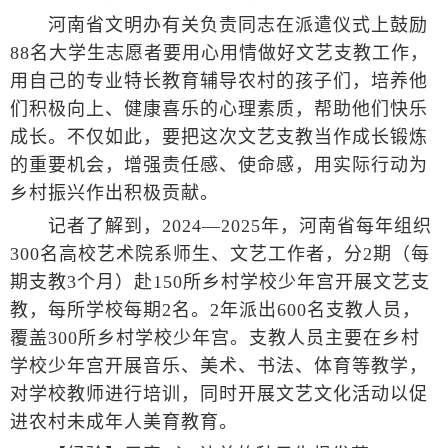
河南省文明办有关负责同志在派遣仪式上鼓励
88名大学生志愿者要用心用情做好文艺支教工作，
用自己的专业特长教育辅导农村的孩子们，培养他
们积极向上、健康喜乐的心理素质，帮助他们快乐
成长。不仅如此，要把这次文艺支教当作成长锻炼
的重要机会，增强责任感、使命感，用实际行动为
乡村振兴作出积极贡献。
记者了解到，2024—2025年，河南省每年组织
300名高校艺术院系师生、文艺工作者，分2期（每
期支教3个月）赴150所乡村学校少年宫开展文艺支
教，每所学校每期2名。2年派出600名支教人员，
覆盖300所乡村学校少年宫。支教人员主要在乡村
学校少年宫开展音乐、美术、书法、体育等教学，
对学校教师进行培训，同时开展文艺文化活动以促
进农村未成年人美育教育。