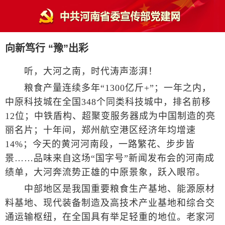
向新笃行 “豫”出彩
听，大河之南，时代涛声澎湃！
粮食产量连续多年“1300亿斤+”；一年之内，
中原科技城在全国348个同类科技城中，排名前移
12位；中铁盾构、超聚变服务器成为中国制造的亮
丽名片；十年间，郑州航空港区经济年均增速
14%；今天的黄河河南段，一路繁花、步步皆
景……品味来自这场“国字号”新闻发布会的河南成
绩单，大河奔流势正雄的中原景象，跃入眼帘。
中部地区是我国重要粮食生产基地、能源原材
料基地、现代装备制造及高技术产业基地和综合交
通运输枢纽，在全国具有举足轻重的地位。老家河