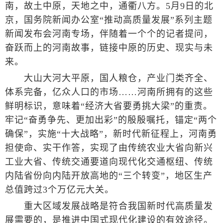
南，故土中原，天地之中，通衢八方。5月9日的北
京，国务院新闻办公室“推动高质量发展”系列主题
新闻发布会河南专场，伴随着一个个的记者提问，
奋跃而上的河南故事，链接中原的历史、现实与未
来。
大山大河大平原，国人粮仓，产业门类齐全、
体系完备，亿众人口的市场……河南所拥有的这些
鲜明标识，意味着“经济大省要勇挑大梁”的重责。
牢记“奋勇争先、更加出彩”的殷殷嘱托，锚定“两个
确保”，实施“十大战略”，新时代新征程上，河南勇
担使命、实干作答，实现了由传统农业大省向新兴
工业大省、传统交通要道向现代化交通枢纽、传统
内陆省份向内陆开放高地的“三个转变”，地区生产
总值跨过3个万亿元大关。
重大区域发展战略是符合我国新时代高质量发
展需要的，是推进中国式现代化建设的有效途径。