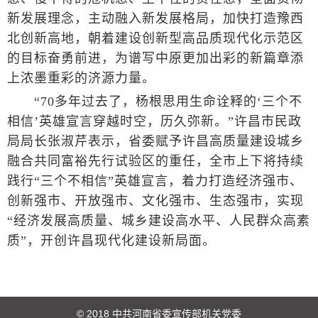
新发展理念，主动融入新发展格局，加快打造豫西
北创新高地，朝着建设创新型高品质现代化示范区
的目标奋勇前进，为谱写中原更加出彩的新篇章添
上浓墨重彩的济源力量。
“70多年过去了，杨根思用生命诠释的‘三个不
相信’英雄宣言穿越时空，历久弥新。”许昌市民政
局局长张淑芹表示，省委赋予许昌高质量建设城乡
融合共同富裕先行试验区的重任，全市上下将持续
践行“三个不相信”英雄宣言，着力打造经济强市、
创新强市、开放强市、文化强市、生态强市，实现
“经济发展高质量、城乡建设高水平、人民群众高素
质”，开创许昌现代化建设新局面。
© 2018 中共河南省委宣传部机关党委