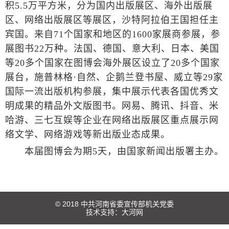
积5.5万平方米，分为国内出版展区、海外出版展
区、网络出版展区等展区，沙特阿拉伯王国担任主
宾国。来自71个国家和地区的1600家展商参展，参
展图书22万种。法国、德国、意大利、日本、美国
等20多个国家在图博会海外展区设立了20多个国家
展台，施普林格·自然、企鹅兰登书屋、威立等29家
国际一流出版机构参展，集中展示代表各国优秀文
明成果的精品外文版图书。网易、腾讯、抖音、米
哈游、三七互娱等企业在网络出版展区重点展示网
络文学、网络游戏等新出版业态成果。
本届图博会为期5天，由国家新闻出版署主办。
© 2018 中共河南省委宣传部机关党委
技术支持：
大河网