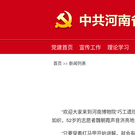
党建首页
宣传工作
理论学习
首页 >>
新闻列表
“欢迎大家来到河南博物院‘巧工遗
如织，52岁的志愿者魏朝霞声音洪亮
“只要穿着红马甲开始讲解，就会