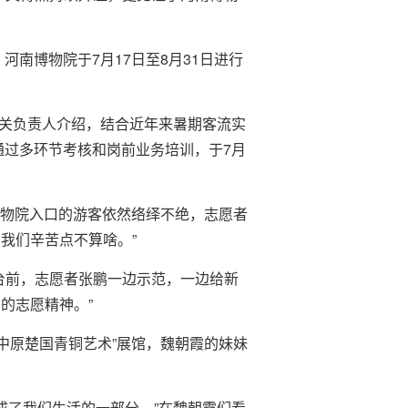
南博物院于7月17日至8月31日进行
相关负责人介绍，结合近年来暑期客流实
通过多环节考核和岗前业务培训，于7月
博物院入口的游客依然络绎不绝，志愿者
我们辛苦点不算啥。”
台前，志愿者张鹏一边示范，一边给新
的志愿精神。”
中原楚国青铜艺术”展馆，魏朝霞的妹妹
已成了我们生活的一部分。”在魏朝霞们看