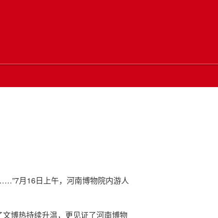
…”7月16日上午，河南博物院内游人
了文博热持续升温，更见证了河南博物