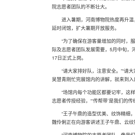
院志愿者团队的不断壮大。
进入暑期，河南博物院热度再升温，
延时闭馆，扩大暑期开放服务。
“为了确保在游客量增加的同时，
际及志愿者团队发展需要，5月中旬，
17日正式上岗。
“请大家排好队，注意安全。”“
吴慧青刚忙完展馆内的讲解，就来到入
“场馆内每个功能区都要记牢，这
志愿者传授经验，“‘传帮带’是我们的
“王子午鼎的造型优美、纹饰精细
魏伶俐正在向游客讲述王子午鼎、云纹
“河南博物院的志愿者团队，像我们