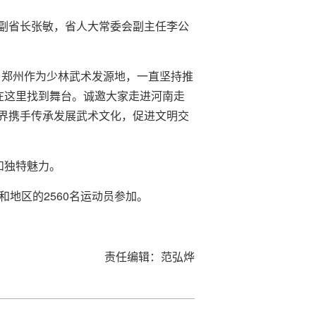
副省长张敏，省人大常委会副主任李公
。郑州作为少林武术发源地，一直坚持推
在这里找到舞台。诚邀大家走进河南走
界携手传承发展武术文化，促进文明交
和独特魅力。
地区的2560名运动员参加。
责任编辑：范弘烨