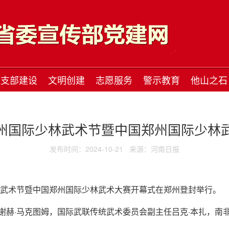
支部建设
文明创建
志愿服务
警示教育
他山之石
州国际少林武术节暨中国郑州国际少林
发布时间：2024-10-21
来源：河南日报
少林武术节暨中国郑州国际少林武术大赛开幕式在郑州登封举行。
谢赫·马克图姆，国际武联传统武术委员会副主任吕克·本扎，南