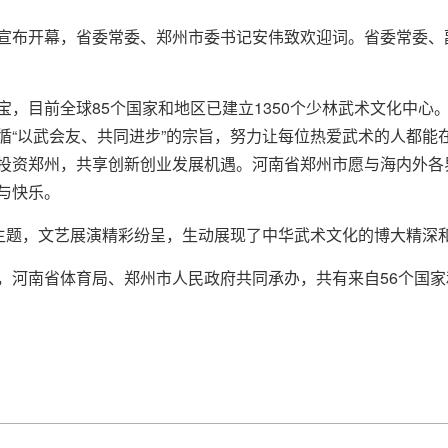
宣布开幕，省委常委、郑州市委书记安伟致欢迎词。省委常委、
宝，目前全球85个国家和地区已建立1350个少林武术文化中心
循“以武会友、共同进步”的宗旨，努力让每位热爱武术的人都能
投资郑州，共享创新创业发展机遇。河南省郑州市愿与海内外各
与快乐。
为主题，文艺展演精彩纷呈，生动展现了中华武术文化的博大精深
，河南省体育局、郑州市人民政府共同承办，共有来自56个国家和