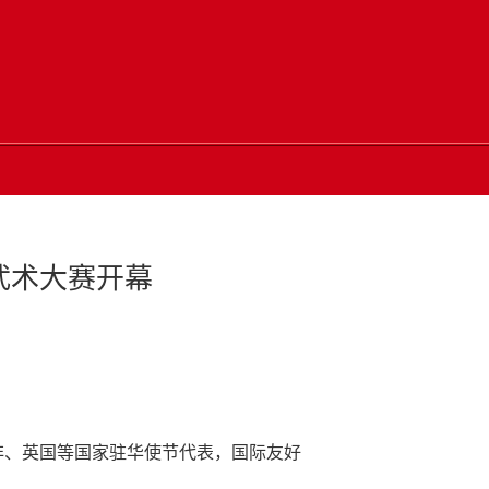
武术大赛开幕
非、英国等国家驻华使节代表，国际友好