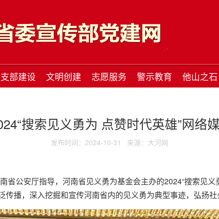
支部建设
文明创建
志愿服务
警示教育
他山之石
024“搜索见义勇为 点赞时代英雄”网
发布时间：2024-10-31
来源：大河网
河南省公安厅指导，河南省见义勇为基金会主办的2024“搜索见义
泛传播，深入挖掘和宣传河南省内的见义勇为典型事迹，弘扬社