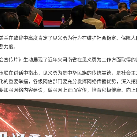
美兰在致辞中高度肯定了见义勇为行为在维护社会稳定、保障人
励力度。
会宣传片》生动展现了近年来河南省在见义勇为工作方面取得的
玉联在讲话中指出，见义勇为是中华民族的传统美德，是社会主
化的重要举措，各级网信部门要充分发挥网络传播优势，深入挖
要加强网络内容建设，做强网上正面宣传，培育积极健康、向上