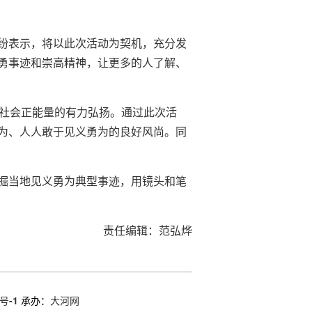
纷表示，将以此次活动为契机，充分发
勇事迹和崇高精神，让更多的人了解、
对社会正能量的有力弘扬。通过此次活
为、人人敢于见义勇为的良好风尚。同
掘当地见义勇为典型事迹，用镜头和笔
责任编辑：范弘烨
号-1
承办：
大河网