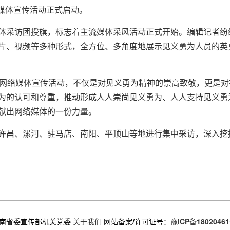
络媒体宣传活动正式启动。
体采访团授旗，标志着主流媒体采风活动正式开始。编辑记者纷
片、视频等多种形式，全方位、多角度地展示见义勇为人员的英
英雄”网络媒体宣传活动，不仅是对见义勇为精神的崇高致敬，更是
为的认可和尊重，推动形成人人崇尚见义勇为、人人支持见义勇
献出网络媒体的一份力量。
许昌、漯河、驻马店、南阳、平顶山等地进行集中采访，深入挖
南省委宣传部机关党委
关于我们
网站备案/许可证号：
豫ICP备18020461