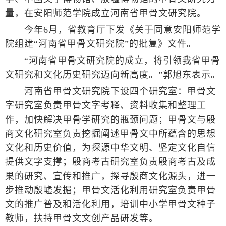
量，在安阳师范学院成立河南省甲骨文研究院。
今年6月，省教育厅下发《关于同意安阳师范学
院组建“河南省甲骨文研究院”的批复》文件。
“河南省甲骨文研究院的成立，将引领我省甲骨
文研究和文化历史研究迈向新高度。”郭旭东表示。
河南省甲骨文研究院下设四个研究室：甲骨文
字研究室负责甲骨文字考释、资料收集和整理工
作，加快解决甲骨学研究的瓶颈问题；甲骨文与殷
商文化研究室负责挖掘阐述甲骨文中所蕴含的思想
文化和历史价值，为探源中华文明、坚定文化自信
提供文字支撑；殷商考古研究室负责殷商考古及成
果的研究、宣传和推广，探寻殷商文化源头，进一
步推动殷墟发掘；甲骨文活化利用研究室负责甲骨
文的推广普及和活化利用，培训中小学甲骨文种子
教师，扶持甲骨文文创产品研发等。