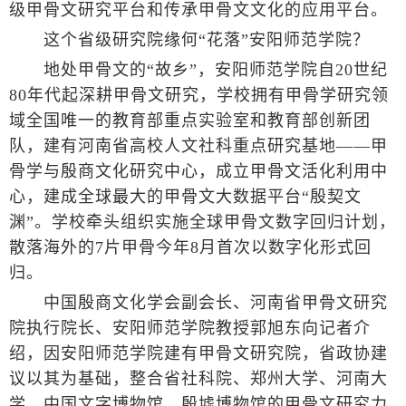
级甲骨文研究平台和传承甲骨文文化的应用平台。
这个省级研究院缘何“花落”安阳师范学院？
地处甲骨文的“故乡”，安阳师范学院自20世纪
80年代起深耕甲骨文研究，学校拥有甲骨学研究领
域全国唯一的教育部重点实验室和教育部创新团
队，建有河南省高校人文社科重点研究基地——甲
骨学与殷商文化研究中心，成立甲骨文活化利用中
心，建成全球最大的甲骨文大数据平台“殷契文
渊”。学校牵头组织实施全球甲骨文数字回归计划，
散落海外的7片甲骨今年8月首次以数字化形式回
归。
中国殷商文化学会副会长、河南省甲骨文研究
院执行院长、安阳师范学院教授郭旭东向记者介
绍，因安阳师范学院建有甲骨文研究院，省政协建
议以其为基础，整合省社科院、郑州大学、河南大
学、中国文字博物馆、殷墟博物馆的甲骨文研究力