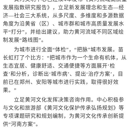
发展指数研究报告》，立足新发展理念和生态—经
济—社会三大系统，从多尺度、多维度和多源数据
角度为沿黄省（区）、城市群和城市高质量发展水
平“打分”，并给出建议，助力黄河流域不同区域绘
制发展“路线图”。
为城市进行全面“体检”，“把脉”城市发展。苗
长虹打了个比方：“把城市作为一个生命有机体，从
生态宜居、健康舒适、交通便捷等方面展开‘检
查’和分析，诊断出‘城市病’、提出‘治疗方案’，目
前已在郑州、安阳等城市进行实践，取得很好效
果。”
立足黄河文化发挥决策咨询作用。中心积极参
与文化和旅游部《黄河文化保护传承弘扬规划》等
专项课题研究和规划编制，为黄河文化传承创新提
供“河南方案”。