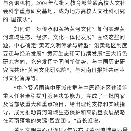
与咨询机构，2004年获批为教育部普通高校人文社
会科学重点研究基地，成为地方高校人文社科研究
的“国家队”。
如何进一步传承和弘扬黄河文化？如何实现黄
河流域生态、经济、文化一体化发展？围绕这些问
题，中心确定“黄河文明传承与转型”“沿黄地区制度
变迁与经济发展”“黄河生态和可持续发展”三大特色
研究方向，充分发挥协同创新优势，与中国历史研
究院共建“黄河文化研究院”，与河南日报社共建黄
河文化智库等。
“中心紧紧围绕中原城市群与中原经济区建设等
重大任务牵引提升服务决策能力，完成了一批国家
及省部级重大和重点项目，给出理论支撑和实践指
导，成为推动黄河流域生态保护和高质量发展战略
在河南落地的关键‘智囊团’。”苗长虹说。
黄河文明中心已连续4年发布《黄河流域高质量