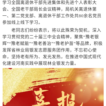
学习全国离退休干部先进集体和先进个人表彰大
会、全国老干部局长会议精神，局机关离退休第
一、第二党支部、离退休干部工作处共80余名党员
参加线上线下学习。
老同志们纷纷表示，将以此殊荣为契机，深入
学习贯彻党的二十届三中全会精神，聚焦“豫老银
辉”“豫老赋能”“豫老善治”“豫老护苗”等品牌，积极
发挥省林业局银发志愿服务团作用，不忘初心使
命，坚持老有所为、发光发热，在推进中国式现代
化建设河南实践中展现林业银发力量。