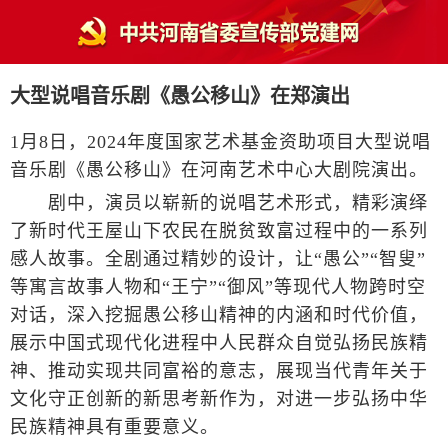
大型说唱音乐剧《愚公移山》在郑演出
1月8日，2024年度国家艺术基金资助项目大型说唱
音乐剧《愚公移山》在河南艺术中心大剧院演出。
剧中，演员以崭新的说唱艺术形式，精彩演绎
了新时代王屋山下农民在脱贫致富过程中的一系列
感人故事。全剧通过精妙的设计，让“愚公”“智叟”
等寓言故事人物和“王宁”“御风”等现代人物跨时空
对话，深入挖掘愚公移山精神的内涵和时代价值，
展示中国式现代化进程中人民群众自觉弘扬民族精
神、推动实现共同富裕的意志，展现当代青年关于
文化守正创新的新思考新作为，对进一步弘扬中华
民族精神具有重要意义。