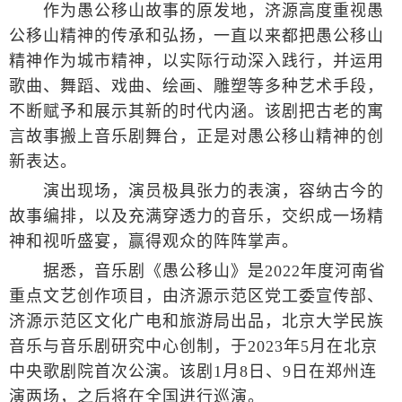
作为愚公移山故事的原发地，济源高度重视愚
公移山精神的传承和弘扬，一直以来都把愚公移山
精神作为城市精神，以实际行动深入践行，并运用
歌曲、舞蹈、戏曲、绘画、雕塑等多种艺术手段，
不断赋予和展示其新的时代内涵。该剧把古老的寓
言故事搬上音乐剧舞台，正是对愚公移山精神的创
新表达。
演出现场，演员极具张力的表演，容纳古今的
故事编排，以及充满穿透力的音乐，交织成一场精
神和视听盛宴，赢得观众的阵阵掌声。
据悉，音乐剧《愚公移山》是2022年度河南省
重点文艺创作项目，由济源示范区党工委宣传部、
济源示范区文化广电和旅游局出品，北京大学民族
音乐与音乐剧研究中心创制，于2023年5月在北京
中央歌剧院首次公演。该剧1月8日、9日在郑州连
演两场，之后将在全国进行巡演。