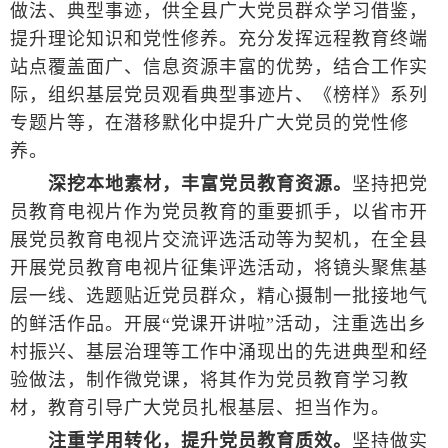
做法、典型事迹，供全县广大党员群众学习借鉴，
提升理论知识和党性修养。充分发挥远程教育终端
站点覆盖面广、信息资源丰富的优势，结合工作实
际，组织基层党员观看典型事迹片、《榜样》系列
专题片等，在潜移默化中提升广大党员的党性修
养。
深挖本地素材，丰富党员教育资源。
坚持把党
员教育电视片作为党员教育的重要抓手，以省市开
展党员教育电视片交流评选活动等为契机，在全县
开展党员教育电视片征集评选活动，将镜头聚焦基
层一线、选题贴近党员群众，精心摄制一批接地气
的鲜活作品。开展“党课开讲啦”活动，注重选出乡
村振兴、基层治理等工作中涌现出的先进典型和经
验做法，制作微党课，将其作为党员教育学习教
材，教育引导广大党员扎根基层、担当作为。
注重学用转化，提升党员教育质效。
坚持做实