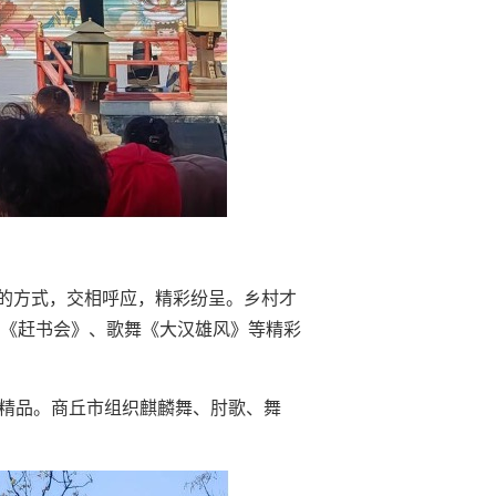
的方式，交相呼应，精彩纷呈。乡村才
子《赶书会》、歌舞《大汉雄风》等精彩
术精品。商丘市组织麒麟舞、肘歌、舞