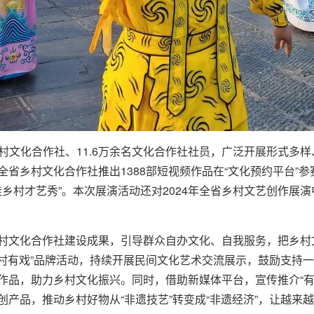
3个乡村文化合作社、11.6万余名文化合作社社员，广泛开展形式
省乡村文化合作社推出1388部短视频作品在“文化预约平台”参
佳乡村才艺秀”。本次展演活动还对2024年全省乡村文艺创作展演
村文化合作社建设成果，引导群众自办文化、自我服务，把乡村
咱村有戏”品牌活动，持续开展民间文化艺术交流展示，鼓励支持
品，助力乡村文化振兴。同时，借助新媒体平台，宣传推介“有创意
产品，推动乡村好物从“非遗技艺”转变成“非遗经济”，让越来