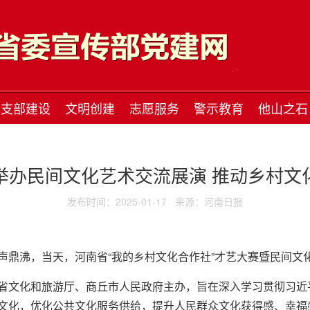
支部建设
文明创建
志愿服务
警示教育
他山之石
举办民间文化艺术交流展演 推动乡村文
发布时间：2025-01-17
来源：河南日报
声鼎沸，当天，河南省“我的乡村文化合作社”才艺大赛暨民间文
省文化和旅游厅、商丘市人民政府主办，旨在深入学习贯彻习近
文化，优化公共文化服务供给，提升人民群众文化获得感、幸福