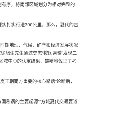
划有序，将南部区域划分为相对完整的
实打实行进300公里。那么，夏代的古
代时期地理、气候、矿产和经济发展状况
徐旭生先生通过史志“按图索骥”发现二
区域中心的认定结果，雄辩地佐证了考
夏王朝南方重要的核心聚落”论断后，
方国称谓的主要起源”“方城夏代交通要道