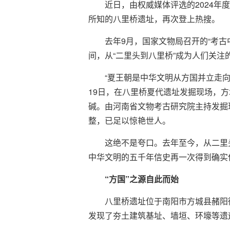
近日，由权威媒体评选的2024
所知的八里桥遗址，再次登上热搜。
去年9月，国家文物局召开的“考古
间，从“二里头到八里桥”成为人们关注
“夏王朝是中华文明从方国并立走
19日，在八里桥夏代遗址发掘现场，
碱。由河南省文物考古研究院主持发掘
整，已足以惊艳世人。
这绝不是夸口。去年至今，从二里
中华文明的五千年信史再一次得到确实
“方国”之源自此而始
八里桥遗址位于南阳市方城县赭阳
发现了夯土建筑基址、墙垣、环壕等遗