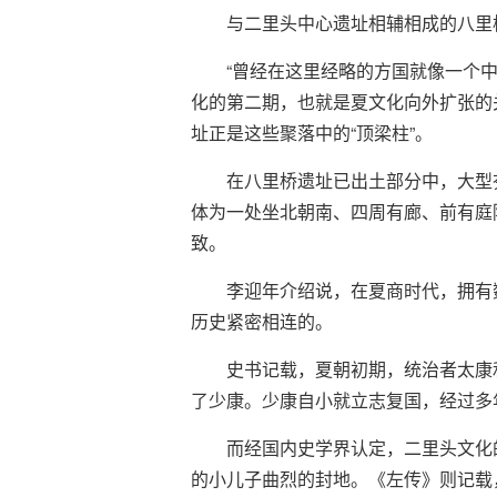
与二里头中心遗址相辅相成的八里
“曾经在这里经略的方国就像一个
化的第二期，也就是夏文化向外扩张的
址正是这些聚落中的“顶梁柱”。
在八里桥遗址已出土部分中，大型
体为一处坐北朝南、四周有廊、前有庭
致。
李迎年介绍说，在夏商时代，拥有
历史紧密相连的。
史书记载，夏朝初期，统治者太康
了少康。少康自小就立志复国，经过多
而经国内史学界认定，二里头文化
的小儿子曲烈的封地。《左传》则记载