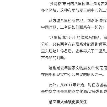
“多网格”布局的八里桥遗址是考
多个区块，这种布局与夏王朝中心的二
从方城八里桥所在地，到洛阳偃师
中国时期，二者是如何联系在一起的？
“八里桥遗址出土的绿松石饰品、
分析，只有两者存在联系才能得到解释。
里头遗址并命名后，史学界关于二里头
古先辈的判断。
这也是去年国家文物局发布“河南
在网络和现实中引起热议的原因之一。
此外，从2011年开始，时任方城
是中华文明最早的路文化源起”等发现
意义重大亟须更多关注