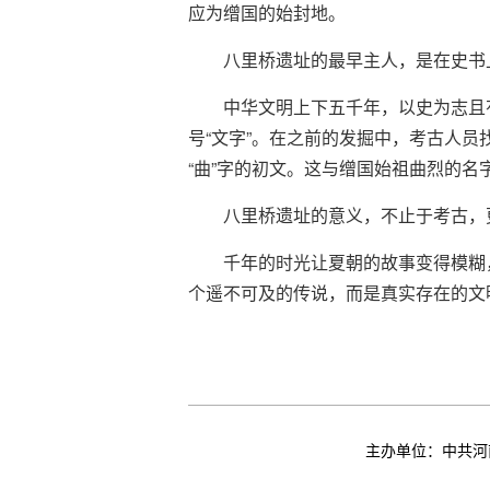
应为缯国的始封地。
八里桥遗址的最早主人，是在史书
中华文明上下五千年，以史为志且
号“文字”。在之前的发掘中，考古人员
“曲”字的初文。这与缯国始祖曲烈的名
八里桥遗址的意义，不止于考古，
千年的时光让夏朝的故事变得模糊
个遥不可及的传说，而是真实存在的文
主办单位：中共河