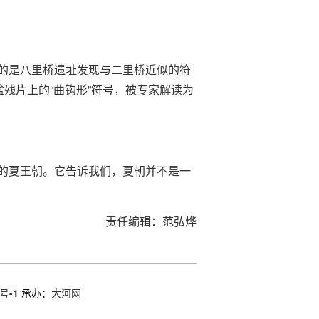
的是八里桥遗址发现与二里桥近似的符
残片上的“曲钩形”符号，被专家解读为
的夏王朝。它告诉我们，夏朝并不是一
责任编辑：范弘烨
号-1
承办：
大河网