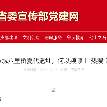
支部建设
文明创建
志愿服务
警示教育
他山之石
方城八里桥夏代遗址，何以频频上“热搜”
发布时间：2025-01-26
来源：河南日报
摄