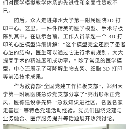
们对医学模拟教学体系的先进性和全面性赞叹不
已。
随后，众人走进郑州大学第一附属医院3D 打
印中心。这里，一件件精美的医学模型、手术导板
陈列其中。在展示台前，工作人员拿起一个 3D 打
印的心脏模型详细讲解：“这个模型完全还原了患者
心脏的结构，医生可以通过它进行术前规划，大大
提高手术的精准度和成功率。” 除了常见的医学模
型，中心还展示了可降解生物支架、细胞 3D 打印
等前沿技术成果。
作为教育部“全国党建工作样板支部”，郑州大
学第一附属医院急诊党支部分享了“亮出形象正党
风、医德建设争先锋”“急救知识进社区，名医名家
走基层” 等特色党建活动经验。党员们围绕党建与
业务融合、医疗服务提升等话题展开热烈讨论。