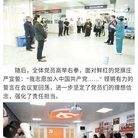
随后，全体党员高举右拳，面对鲜红的党旗庄
严宣誓：“我志愿加入中国共产党……” 铿锵有力的
誓言在会议室回荡，进一步坚定了党员们的理想信
念，强化了责任担当。