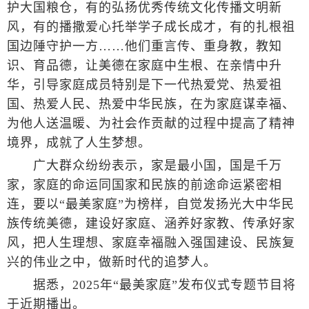
护大国粮仓，有的弘扬优秀传统文化传播文明新
风，有的播撒爱心托举学子成长成才，有的扎根祖
国边陲守护一方……他们重言传、重身教，教知
识、育品德，让美德在家庭中生根、在亲情中升
华，引导家庭成员特别是下一代热爱党、热爱祖
国、热爱人民、热爱中华民族，在为家庭谋幸福、
为他人送温暖、为社会作贡献的过程中提高了精神
境界，成就了人生梦想。
广大群众纷纷表示，家是最小国，国是千万
家，家庭的命运同国家和民族的前途命运紧密相
连，要以“最美家庭”为榜样，自觉发扬光大中华民
族传统美德，建设好家庭、涵养好家教、传承好家
风，把人生理想、家庭幸福融入强国建设、民族复
兴的伟业之中，做新时代的追梦人。
据悉，2025年“最美家庭”发布仪式专题节目将
于近期播出。