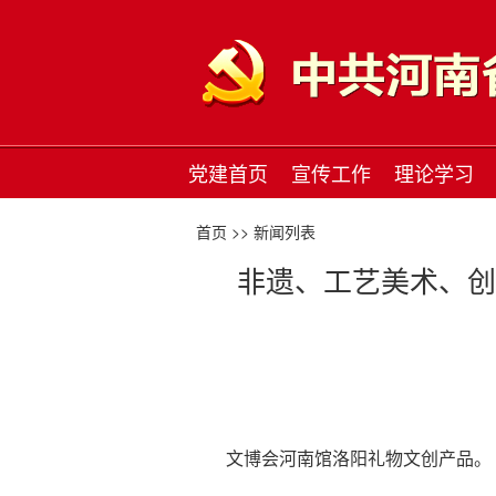
党建首页
宣传工作
理论学习
首页 >>
新闻列表
非遗、工艺美术、创
文博会河南馆洛阳礼物文创产品。