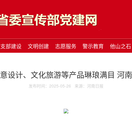
支部建设
文明创建
志愿服务
警示教育
他山之石
意设计、文化旅游等产品琳琅满目 河
发布时间：2025-05-26
来源：河南日报