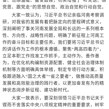
奋、倍感温暖、备受鼓舞，切实增强了“听党话、感
党恩、跟党走”的思想自觉、政治自觉和行动自觉。
大家一致认为，习近平总书记亲临河南考察调
研，对我省的发展有着把脉定向的里程碑式意义，
深刻阐明了事关河南发展全局和长远的一系列根本
性、方向性、战略性问题，明确了新征程上河南工
作的奋斗目标和主要任务。我们要将习近平总书记
的讲话作为工作的根本遵循，聚焦“两高四着力”，
立足本职工作找准工作抓手，主动作为、善作善
为，在优化机构编制资源配置、健全社会治理体制
机制等方面明确具体举措，制定专项行动方案，积
极跟进融入“国之大者”“省之要者”，做推动高质量
发展和高效能治理的践行者，以更加奋发有为的精
神状态阔步新征程、建功新时代。
大家一致表示，要深刻领悟习近平总书记关于
锲而不舍落实中央八项规定精神的重要要求，树牢