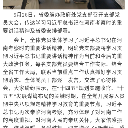
5月26日，省委编办政府处党支部召开支部党
员大会，传达学习习近平总书记在河南考察时的重
要讲话精神及省委安排部署。
会上，全体党员集体学习了习近平总书记在河
南考察时的重要讲话精神，明确党支部要将学习贯
彻习近平总书记重要讲话精神作为当前和今后的重
大政治任务，每名支部党员要结合工作实际、结合
全省工作大局，联系当前重点工作认真抓好学习贯
彻落实。全体党员干部逐一发言，交流了心得体
会，大家纷纷表示，在“十四五”规划实施收官、“十
五五”发展谋篇布局的关键时期，在全党开展深入贯
彻中央八项规定精神学习教育的重要节点，习近平
总书记再次亲临河南考察，充分体现了对河南工作
的高度重视，对河南人民的亲切关怀，大家倍感振